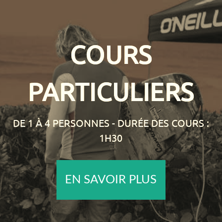
COURS
PARTICULIERS
DE 1 À 4 PERSONNES - DURÉE DES COURS :
1H30
EN SAVOIR PLUS