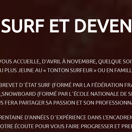
 SURF ET DEVEN
US ACCUEILLE, D’AVRIL À NOVEMBRE, QUELQUE SOI
U PLUS JEUNE AU « TONTON SURFEUR » OU EN FAMILL
REVET D´ÉTAT SURF (FORMÉ PAR LA FÉDÉRATION FRA
I,SNOWBOARD (FORMÉ PAR L´ÉCOLE NATIONALE DE SK
S FERA PARTAGER SA PASSION ET SON PROFESSIONNA
RENTAINE D'ANNÉES D´EXPÉRIENCE DANS L'ENCADRE
VOTRE ÉCOUTE POUR VOUS FAIRE PROGRESSER ET PREN