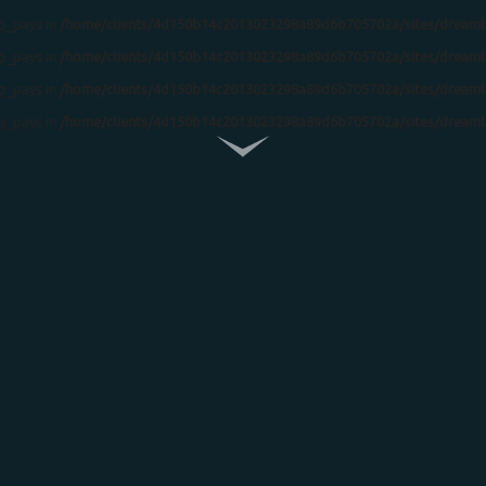
ip_pays in
/home/clients/4d150b14c2013023298a89d6b705702a/sites/dreamla
ip_pays in
/home/clients/4d150b14c2013023298a89d6b705702a/sites/dreamla
ip_pays in
/home/clients/4d150b14c2013023298a89d6b705702a/sites/dreamla
ip_pays in
/home/clients/4d150b14c2013023298a89d6b705702a/sites/dreamla