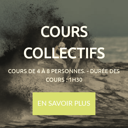
COURS
COLLECTIFS
COURS DE 4 À 8 PERSONNES. - DURÉE DES
COURS : 1H30
EN SAVOIR PLUS