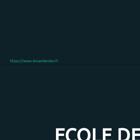
https://www.dreamlandes.fr
ECOLE DE