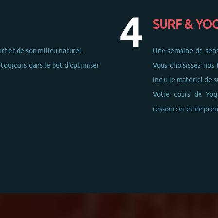
SURF & YO
surf et de son milieu naturel.
Une semaine de sensa
 toujours dans le but d'optimiser
Vous choisissez nos f
inclu le matériel de su
Votre cours de Yog
ressourcer et de pren