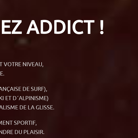
EZ ADDICT !
T VOTRE NIVEAU,
E.
NÇAISE DE SURF),
I ET D´ALPINISME)
LISME DE LA GLISSE.
MENT SPORTIF,
DRE DU PLAISIR.