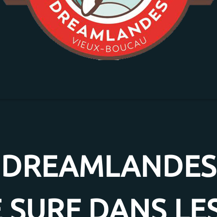
DREAMLANDES
 SURF DANS LE