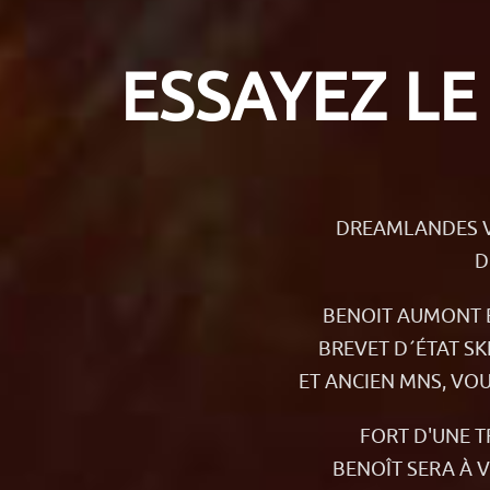
ESSAYEZ LE
DREAMLANDES VO
D
BENOIT AUMONT B
BREVET D´ÉTAT SK
ET ANCIEN MNS, VOU
FORT D'UNE T
BENOÎT SERA À 