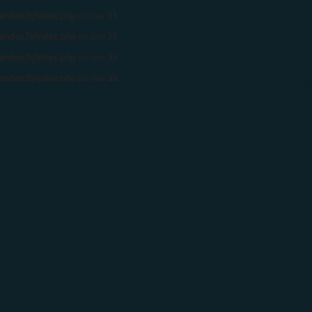
ndes.fr/index.php
on line
33
ndes.fr/index.php
on line
33
ndes.fr/index.php
on line
33
ndes.fr/index.php
on line
33