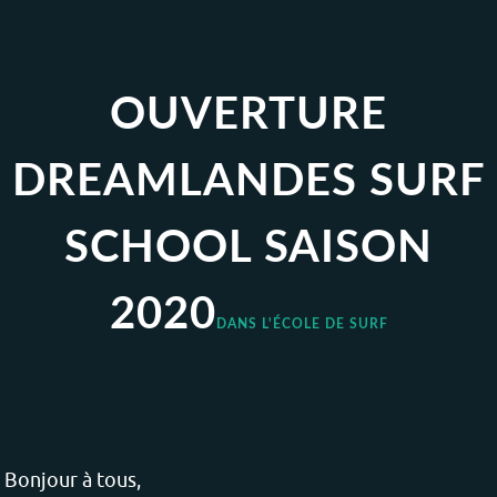
OUVERTURE
DREAMLANDES SURF
SCHOOL SAISON
2020
DANS L'ÉCOLE DE SURF
Bonjour à tous,