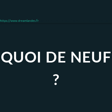
https://www.dreamlandes.fr
Dreamlandes école de surf à Vieux boucau les bains
QUOI DE NEUF
?