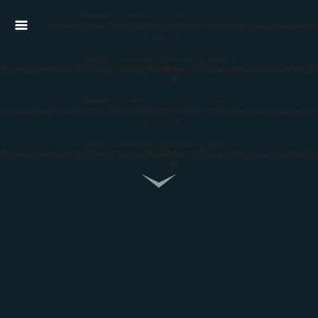
Notice
: Undefined variable: ip_pays in
/home/clients/4d150b14c2013023298a89d6b705702a/sites/dreamlandes.fr/
on line
33
Notice
: Undefined variable: ip_pays in
/home/clients/4d150b14c2013023298a89d6b705702a/sites/dreamlandes.fr/
on line
33
Notice
: Undefined variable: ip_pays in
/home/clients/4d150b14c2013023298a89d6b705702a/sites/dreamlandes.fr/
on line
33
Notice
: Undefined variable: ip_pays in
/home/clients/4d150b14c2013023298a89d6b705702a/sites/dreamlandes.fr/
on line
33