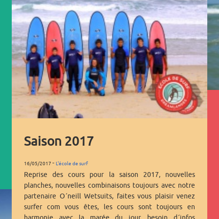
Saison 2017
-
16/05/2017
L'école de surf
Reprise des cours pour la saison 2017, nouvelles
planches, nouvelles combinaisons toujours avec notre
partenaire O´neill Wetsuits, faites vous plaisir venez
surfer com vous êtes, les cours sont toujours en
harmonie avec la marée du jour, besoin d´infos