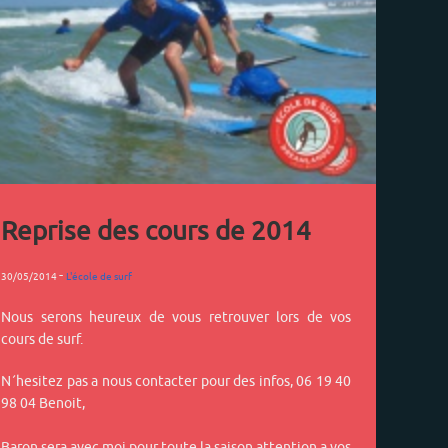
Reprise des cours de 2014
-
30/05/2014
L'école de surf
Nous serons heureux de vous retrouver lors de vos
cours de surf.
N´hesitez pas a nous contacter pour des infos, 06 19 40
98 04 Benoit,
Baron sera avec moi pour toute la saison attention a vos