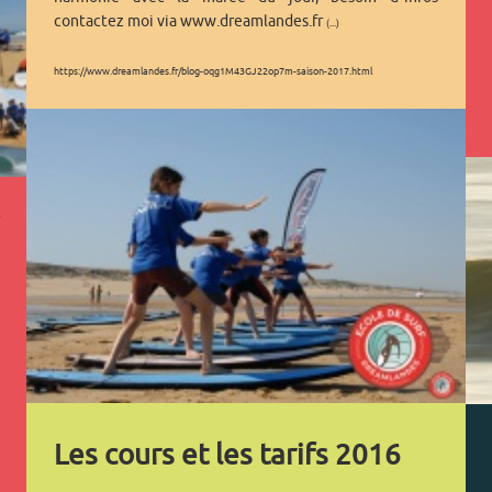
contactez moi via www.dreamlandes.fr
(...)
https://www.dreamlandes.fr/blog-oqg1M43GJ22op7m-saison-2017.html
Les cours et les tarifs 2016