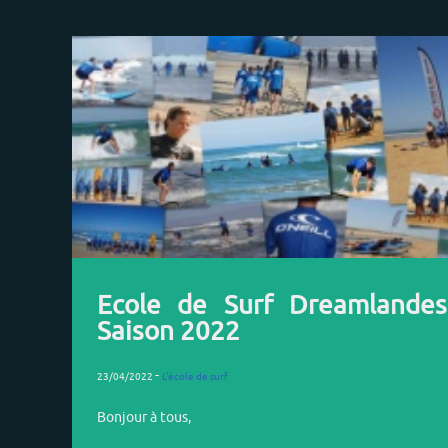
Ecole de Surf Dreamlandes
Saison 2022
-
23/04/2022
L'école de surf
Bonjour à tous,