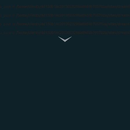
ip_pays in
/home/clients/4d150b14c2013023298a89d6b705702a/sites/dreamla
ip_pays in
/home/clients/4d150b14c2013023298a89d6b705702a/sites/dreamla
ip_pays in
/home/clients/4d150b14c2013023298a89d6b705702a/sites/dreamla
ip_pays in
/home/clients/4d150b14c2013023298a89d6b705702a/sites/dreamla