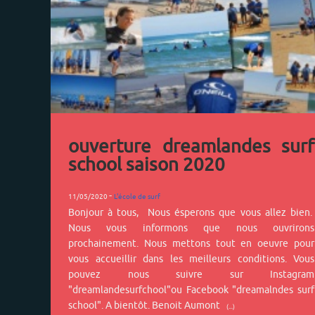
ouverture dreamlandes surf
school saison 2020
-
11/05/2020
L'école de surf
Bonjour à tous, Nous ésperons que vous allez bien.
Nous vous informons que nous ouvrirons
prochainement. Nous mettons tout en oeuvre pour
vous accueillir dans les meilleurs conditions. Vous
pouvez nous suivre sur Instagram
"dreamlandesurfchool"ou Facebook "dreamalndes surf
school". A bientôt. Benoit Aumont
(...)