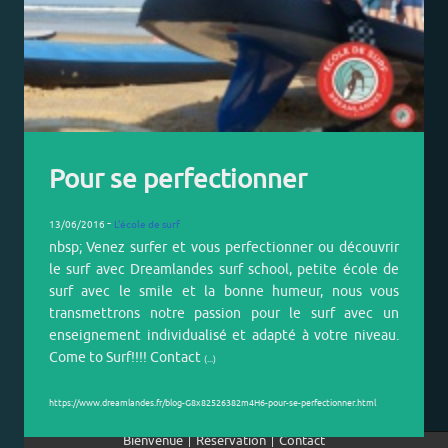
PAGE 1 / 1
Bienvenue
Réservation
Contact
|
|