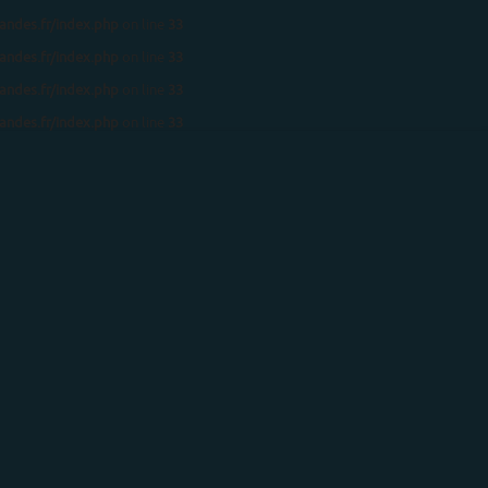
ndes.fr/index.php
on line
33
ndes.fr/index.php
on line
33
ndes.fr/index.php
on line
33
ndes.fr/index.php
on line
33