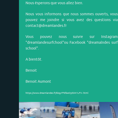
Nous ésperons que vous allez bien.
Nous vous informons que nous sommes ouverts, vous
pouvez me joindre si vous avez des questions via
contact@dreamlandes.fr
Vous pouvez nous suivre sur
Instagram
"dreamlandesurfchool"
ou
Facebook "dreamalndes surf
school"
.
A bientôt.
Benoit
Benoit Aumont
https://www.dreamlandes.fr/blog-FF8faeOy5SM1LFV-.html